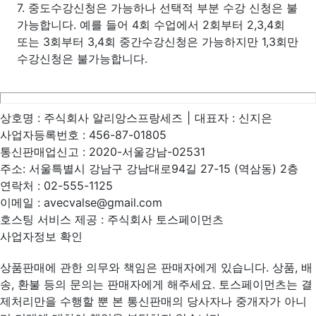
7. 중도수강신청은 가능하나 선택적 부분 수강 신청은 불
가능합니다. 예를 들어 4회 수업에서 2회부터 2,3,4회
또는 3회부터 3,4회 중간수강신청은 가능하지만 1,3회만
수강신청은 불가능합니다.
상호명 :
주식회사 알리앙스프랑세즈
|
대표자 :
신지은
사업자등록번호 :
456-87-01805
통신판매업신고 :
2020-서울강남-02531
주소:
서울특별시 강남구 강남대로94길 27-15 (역삼동) 2층
연락처 :
02-555-1125
이메일 :
avecvalse@gmail.com
호스팅 서비스 제공 : 주식회사 토스페이먼츠
사업자정보 확인
상품판매에 관한 의무와 책임은 판매자에게 있습니다. 상품, 배
송, 환불 등의 문의는 판매자에게 해주세요. 토스페이먼츠는 결
제처리만을 수행할 뿐 본 통신판매의 당사자나 중개자가 아니