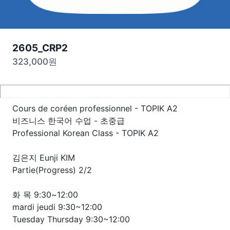
2605_CRP2
323,000
원
Cours de coréen professionnel - TOPIK A2
비즈니스 한국어 수업 - 초중급
Professional Korean Class - TOPIK A2
김은지 Eunji KIM
Partie(Progress) 2/2
화 목 9:30~12:00
mardi jeudi 9:30~12:00
Tuesday Thursday 9:30~12:00