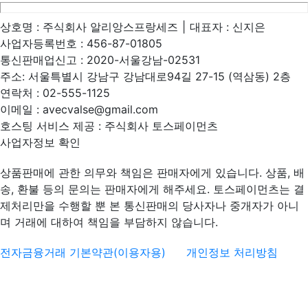
상호명 :
주식회사 알리앙스프랑세즈
|
대표자 :
신지은
사업자등록번호 :
456-87-01805
통신판매업신고 :
2020-서울강남-02531
주소:
서울특별시 강남구 강남대로94길 27-15 (역삼동) 2층
연락처 :
02-555-1125
이메일 :
avecvalse@gmail.com
호스팅 서비스 제공 : 주식회사 토스페이먼츠
사업자정보 확인
상품판매에 관한 의무와 책임은 판매자에게 있습니다. 상품, 배
송, 환불 등의 문의는 판매자에게 해주세요. 토스페이먼츠는 결
제처리만을 수행할 뿐 본 통신판매의 당사자나 중개자가 아니
며 거래에 대하여 책임을 부담하지 않습니다.
전자금융거래 기본약관(이용자용)
개인정보 처리방침