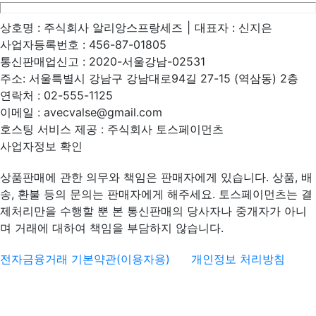
상호명 :
주식회사 알리앙스프랑세즈
|
대표자 :
신지은
사업자등록번호 :
456-87-01805
통신판매업신고 :
2020-서울강남-02531
주소:
서울특별시 강남구 강남대로94길 27-15 (역삼동) 2층
연락처 :
02-555-1125
이메일 :
avecvalse@gmail.com
호스팅 서비스 제공 : 주식회사 토스페이먼츠
사업자정보 확인
상품판매에 관한 의무와 책임은 판매자에게 있습니다. 상품, 배
송, 환불 등의 문의는 판매자에게 해주세요. 토스페이먼츠는 결
제처리만을 수행할 뿐 본 통신판매의 당사자나 중개자가 아니
며 거래에 대하여 책임을 부담하지 않습니다.
전자금융거래 기본약관(이용자용)
개인정보 처리방침