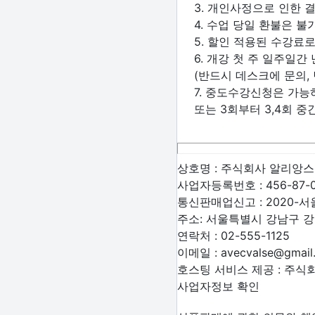
3. 개인사정으로 인한 
4. 수업 당일 환불은 불
5. 할인 적용된 수강료로
6. 개강 첫 주 일주일
(반드시 데스크에 문의, 
7. 중도수강신청은 가능
또는 3회부터 3,4회 
상호명 :
주식회사 알리앙
사업자등록번호 :
456-87-
통신판매업신고 :
2020-서
주소:
서울특별시 강남구 강남
연락처 :
02-555-1125
이메일 :
avecvalse@gmail
호스팅 서비스 제공 : 주
사업자정보 확인