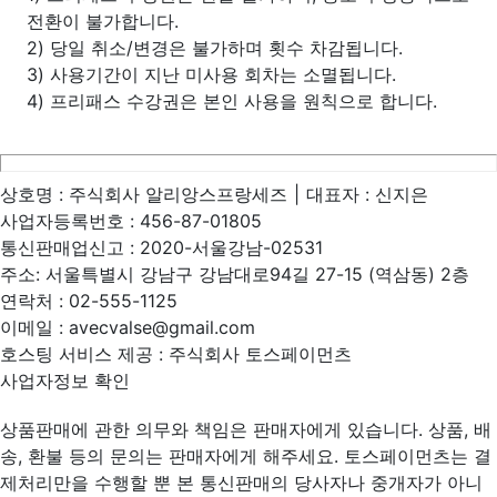
전환이 불가합니다.
2) 당일 취소/변경은 불가하며 횟수 차감됩니다.
3) 사용기간이 지난 미사용 회차는 소멸됩니다.
4) 프리패스 수강권은 본인 사용을 원칙으로 합니다.
상호명 :
주식회사 알리앙스프랑세즈
|
대표자 :
신지은
사업자등록번호 :
456-87-01805
통신판매업신고 :
2020-서울강남-02531
주소:
서울특별시 강남구 강남대로94길 27-15 (역삼동) 2층
연락처 :
02-555-1125
이메일 :
avecvalse@gmail.com
호스팅 서비스 제공 : 주식회사 토스페이먼츠
사업자정보 확인
상품판매에 관한 의무와 책임은 판매자에게 있습니다. 상품, 배
송, 환불 등의 문의는 판매자에게 해주세요. 토스페이먼츠는 결
제처리만을 수행할 뿐 본 통신판매의 당사자나 중개자가 아니