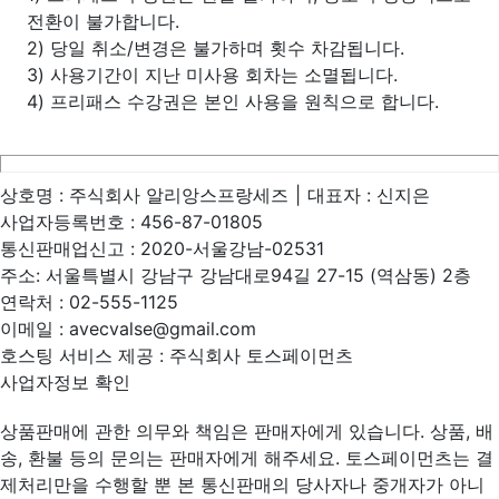
전환이 불가합니다.
2) 당일 취소/변경은 불가하며 횟수 차감됩니다.
3) 사용기간이 지난 미사용 회차는 소멸됩니다.
4) 프리패스 수강권은 본인 사용을 원칙으로 합니다.
상호명 :
주식회사 알리앙스프랑세즈
|
대표자 :
신지은
사업자등록번호 :
456-87-01805
통신판매업신고 :
2020-서울강남-02531
주소:
서울특별시 강남구 강남대로94길 27-15 (역삼동) 2층
연락처 :
02-555-1125
이메일 :
avecvalse@gmail.com
호스팅 서비스 제공 : 주식회사 토스페이먼츠
사업자정보 확인
상품판매에 관한 의무와 책임은 판매자에게 있습니다. 상품, 배
송, 환불 등의 문의는 판매자에게 해주세요. 토스페이먼츠는 결
제처리만을 수행할 뿐 본 통신판매의 당사자나 중개자가 아니