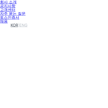
회사 소개
공지사항
고객센터
자주 묻는 질문
토스인증서
채용
KOR
|
ENG